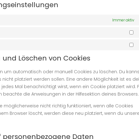
ungseinstellungen
Immer aktiv
St
Ma
ng und Löschen von Cookies
en um automatisch oder manuell Cookies zu löschen. Du kanns
nicht platziert werden sollen. Eine andere Möglichkeit ist es d
jedes Mal benachrichtigt wirst, wenn ein Cookie platziert wird. 
n beachte die Anweisungen in der Hilfesektion deines Browsers.
 möglicherweise nicht richtig funktioniert, wenn alle Cookies
inem Browser löscht, werden diese neu platziert, wenn du unser
auf personenbezogene Daten