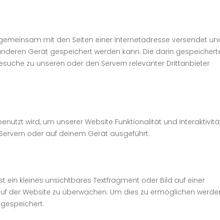
die gemeinsam mit den Seiten einer Internetadresse versendet un
eren Gerät gespeichert werden kann. Die darin gespeichert
suche zu unseren oder den Servern relevanter Drittanbieter
enutzt wird, um unserer Website Funktionalität und Interaktivitä
Servern oder auf deinem Gerät ausgeführt.
t ein kleines unsichtbares Textfragment oder Bild auf einer
 auf der Website zu überwachen. Um dies zu ermöglichen werde
 gespeichert.