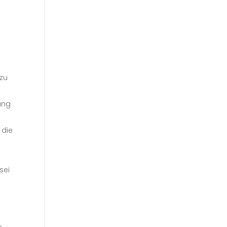
zu
gung
 die
sei