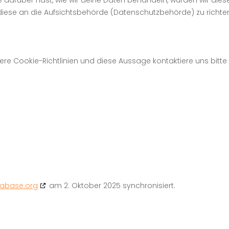
darüber hast, wie wir deine Daten behandeln, würden wir dies
diese an die Aufsichtsbehörde (Datenschutzbehörde) zu richte
e Cookie-Richtlinien und diese Aussage kontaktiere uns bitte
tabase.org
am 2. Oktober 2025 synchronisiert.