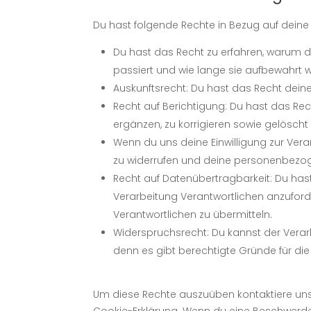
Du hast folgende Rechte in Bezug auf dei
Du hast das Recht zu erfahren, warum
passiert und wie lange sie aufbewahrt 
Auskunftsrecht: Du hast das Recht dein
Recht auf Berichtigung: Du hast das 
ergänzen, zu korrigieren sowie gelösch
Wenn du uns deine Einwilligung zur Verar
zu widerrufen und deine personenbezog
Recht auf Datenübertragbarkeit: Du ha
Verarbeitung Verantwortlichen anzuford
Verantwortlichen zu übermitteln.
Widerspruchsrecht: Du kannst der Verar
denn es gibt berechtigte Gründe für die
Um diese Rechte auszuüben kontaktiere uns 