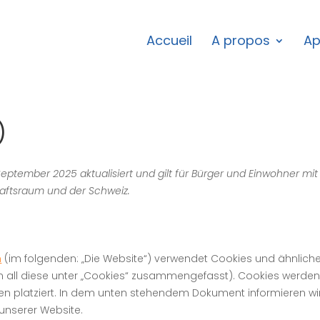
Accueil
A propos
Ap
)
September 2025 aktualisiert und gilt für Bürger und Einwohner mit
aftsraum und der Schweiz.
h
(im folgenden: „Die Website“) verwendet Cookies und ähnlich
en all diese unter „Cookies“ zusammengefasst). Cookies werde
en platziert. In dem unten stehendem Dokument informieren wi
unserer Website.