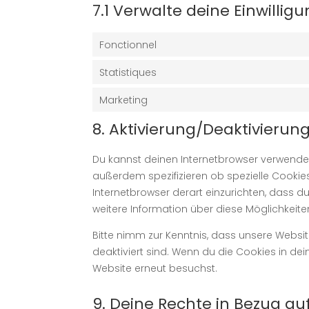
7.1 Verwalte deine Einwillig
Fonctionnel
Statistiques
Marketing
8. Aktivierung/Deaktivieru
Du kannst deinen Internetbrowser verwend
außerdem spezifizieren ob spezielle Cookies 
Internetbrowser derart einzurichten, dass du 
weitere Information über diese Möglichkeite
Bitte nimm zur Kenntnis, dass unsere Website
deaktiviert sind. Wenn du die Cookies in de
Website erneut besuchst.
9. Deine Rechte in Bezug 