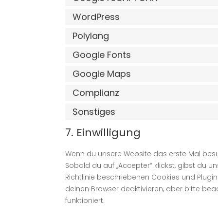
WordPress
Polylang
Google Fonts
Google Maps
Complianz
Sonstiges
7. Einwilligung
Wenn du unsere Website das erste Mal besuch
Sobald du auf „Accepter“ klickst, gibst du u
Richtlinie beschriebenen Cookies und Plug
deinen Browser deaktivieren, aber bitte be
funktioniert.