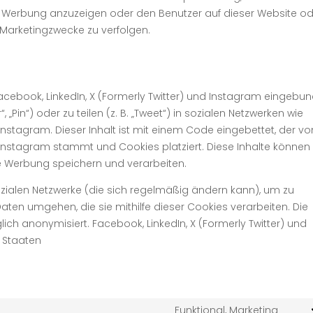
 Werbung anzuzeigen oder den Benutzer auf dieser Website o
Marketingzwecke zu verfolgen.
acebook, LinkedIn, X (Formerly Twitter) und Instagram eingebun
 „Pin“) oder zu teilen (z. B. „Tweet“) in sozialen Netzwerken wie
 Instagram. Dieser Inhalt ist mit einem Code eingebettet, der vo
d Instagram stammt und Cookies platziert. Diese Inhalte können
e Werbung speichern und verarbeiten.
sozialen Netzwerke (die sich regelmäßig ändern kann), um zu
Daten umgehen, die sie mithilfe dieser Cookies verarbeiten. Die
ch anonymisiert. Facebook, LinkedIn, X (Formerly Twitter) und
n Staaten
Funktional, Marketing