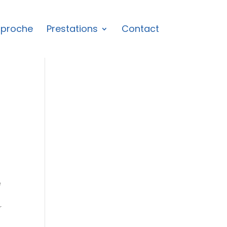
proche
Prestations
Contact
e
n
r