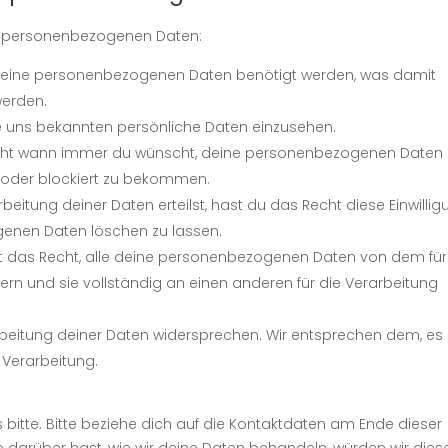
ne personenbezogenen Daten:
 deine personenbezogenen Daten benötigt werden, was damit
werden.
e uns bekannten persönliche Daten einzusehen.
Recht wann immer du wünscht, deine personenbezogenen Daten 
t oder blockiert zu bekommen.
beitung deiner Daten erteilst, hast du das Recht diese Einwilli
enen Daten löschen zu lassen.
st das Recht, alle deine personenbezogenen Daten von dem für
ern und sie vollständig an einen anderen für die Verarbeitung
beitung deiner Daten widersprechen. Wir entsprechen dem, es 
 Verarbeitung.
bitte. Bitte beziehe dich auf die Kontaktdaten am Ende dieser