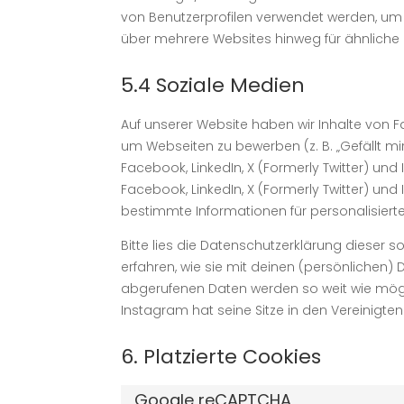
von Benutzerprofilen verwendet werden, um
über mehrere Websites hinweg für ähnliche 
5.4 Soziale Medien
Auf unserer Website haben wir Inhalte von F
um Webseiten zu bewerben (z. B. „Gefällt mir“,
Facebook, LinkedIn, X (Formerly Twitter) und
Facebook, LinkedIn, X (Formerly Twitter) un
bestimmte Informationen für personalisiert
Bitte lies die Datenschutzerklärung dieser 
erfahren, wie sie mit deinen (persönlichen) 
abgerufenen Daten werden so weit wie mögli
Instagram hat seine Sitze in den Vereinigte
6. Platzierte Cookies
Google reCAPTCHA