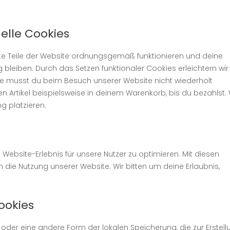
nelle Cookies
mte Teile der Website ordnungsgemäß funktionieren und deine
g bleiben. Durch das Setzen funktionaler Cookies erleichtern wir 
se musst du beim Besuch unserer Website nicht wiederholt
n Artikel beispielsweise in deinem Warenkorb, bis du bezahlst. 
g platzieren.
ebsite-Erlebnis für unsere Nutzer zu optimieren. Mit diesen
in die Nutzung unserer Website. Wir bitten um deine Erlaubnis,
ookies
oder eine andere Form der lokalen Speicherung, die zur Erstell